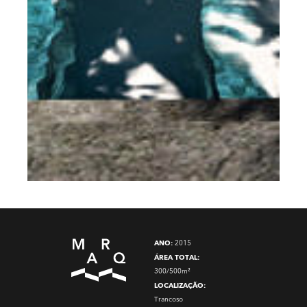
ANO:
2015
ÁREA TOTAL:
300/500m²
LOCALIZAÇÃO:
Trancoso