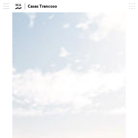
Casas Trancoso